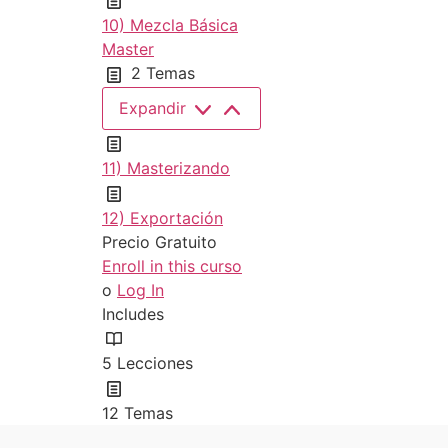
10) Mezcla Básica
Master
2 Temas
Expandir
11) Masterizando
12) Exportación
Precio
Gratuito
Enroll in this curso
o
Log In
Includes
5 Lecciones
12 Temas