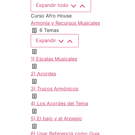
Expandir todo
Curso Afro House
Armonía y Recursos Musicales
6 Temas
Expandir
1) Escalas Musicales
2) Acordes
3) Trucos Armónicos
4) Los Acordes del Tema
5) El bajo y el Arpegio
6) Usar Referencia como Guia